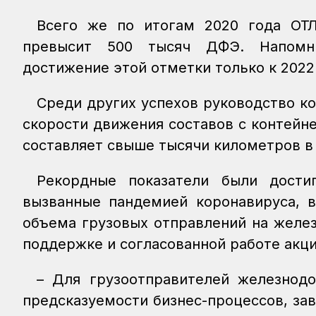
Всего же по итогам 2020 года ОТ
превысит 500 тысяч ДФЭ. Напомни
достижение этой отметки только к 2022
Среди других успехов руководство к
скорости движения составов с контейн
составляет свыше тысячи километров в
Рекордные показатели были дости
вызванные пандемией коронавируса, в
объема грузовых отправлений на желе
поддержке и согласованной работе акц
– Для грузоотправителей железнодо
предсказуемости бизнес-процессов, за