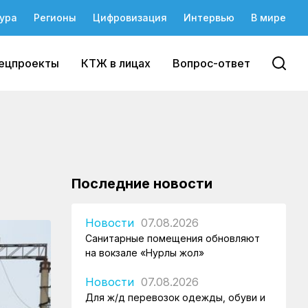
ура
Регионы
Цифровизация
Интервью
В мире
ецпроекты
КТЖ в лицах
Вопрос-ответ
Последние новости
Новости
07.08.2026
Санитарные помещения обновляют
на вокзале «Нурлы жол»
Новости
07.08.2026
Для ж/д перевозок одежды, обуви и