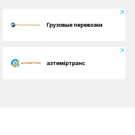
Грузовые перевозки
Қазтеміртранс