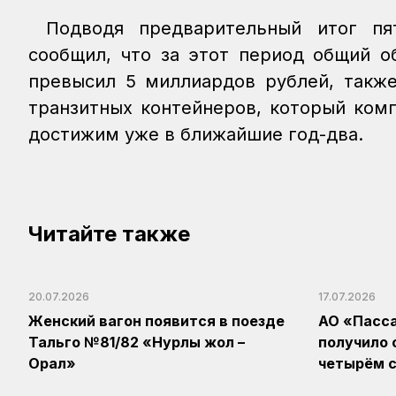
Подводя предварительный итог пя
сообщил, что за этот период общий о
превысил 5 миллиардов рублей, также
транзитных контейнеров, который комп
достижим уже в ближайшие год-два.
Читайте также
20.07.2026
17.07.2026
Женский вагон появится в поезде
АО «Пасс
Тальго №81/82 «Нурлы жол –
получило 
Орал»
четырём с