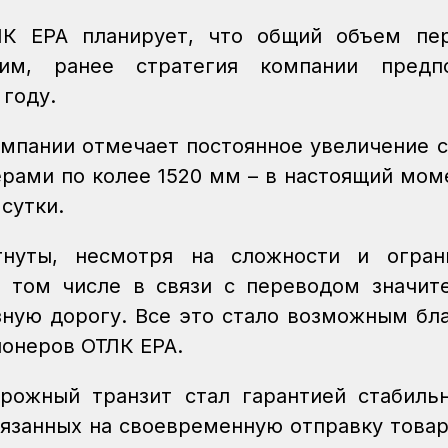
ЛК ЕРА планирует, что общий объем пер
м, ранее стратегия компании предпо
 году.
омпании отмечает постоянное увеличение 
ерами по колее 1520 мм – в настоящий мом
 сутки.
гнуты, несмотря на сложности и ограни
 том числе в связи с переводом значит
зную дорогу. Все это стало возможным бл
ионеров ОТЛК ЕРА.
рожный транзит стал гарантией стабиль
вязанных на своевременную отправку товар