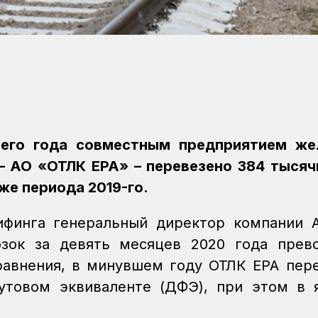
щего года совместным предприятием же
 – АО «ОТЛК ЕРА» – перевезено 384 тыся
же периода 2019-го.
ифинга генеральный директор компании 
зок за девять месяцев 2020 года прев
сравнения, в минувшем году ОТЛК ЕРА пер
утовом эквиваленте (ДФЭ), при этом в 