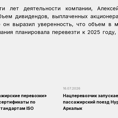
ти лет деятельности компании, Алексе
бъем дивидендов, выплаченных акционер
 он выразил уверенность, что объем в 
ания планировала перевезти к 2025 году,
16.07.2026
ажирские перевозки»
Нацперевозчик запуска
сертификаты по
пассажирский поезд Ну
тандартам ISO
Аркалык