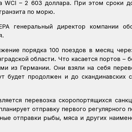
а WCI – 2 603 доллара. При этом сроки д
 транзита по морю.
ЕРА генеральный директор компании обо
я.
жение порядка 100 поездов в месяц чере
градской области. Что касается портов – 
ми из Германии. Они взяли на себя перев
ут будет продолжен и до скандинавских с
вляется перевозка скоропортящихся санк
 планирует отправку первого регулярного п
тные отправки рыбы, мяса и других наимен