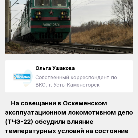
Ольга Ушакова
Собственный корреспондент по
ВКО, г. Усть-Каменогорск
На совещании в Оскеменском
эксплуатационном локомотивном депо
(ТЧЭ-22) обсудили влияние
температурных условий на состояние