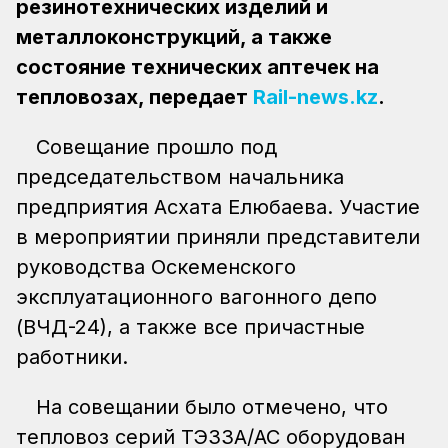
резинотехнических изделий и
металлоконструкций, а также
состояние технических аптечек на
тепловозах, передает
Rail-news.kz
.
Совещание прошло под
председательством начальника
предприятия Асхата Елюбаева. Участие
в мероприятии приняли представители
руководства Оскеменского
эксплуатационного вагонного депо
(ВЧД-24), а также все причастные
работники.
На совещании было отмечено, что
тепловоз серий ТЭ33А/АС оборудован