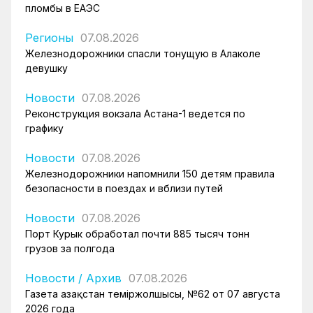
пломбы в ЕАЭС
Регионы
07.08.2026
Железнодорожники спасли тонущую в Алаколе
девушку
Новости
07.08.2026
Реконструкция вокзала Астана-1 ведется по
графику
Новости
07.08.2026
Железнодорожники напомнили 150 детям правила
безопасности в поездах и вблизи путей
Новости
07.08.2026
Порт Курык обработал почти 885 тысяч тонн
грузов за полгода
Новости
/
Архив
07.08.2026
Газета Қазақстан теміржолшысы, №62 от 07 августа
2026 года