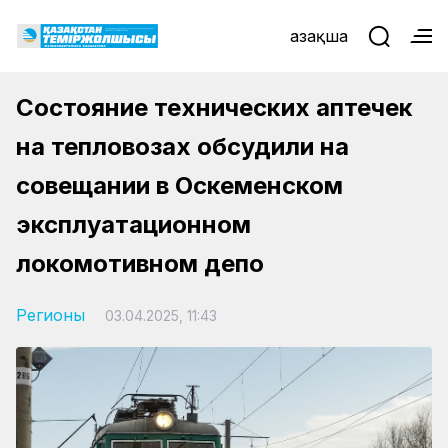
Қазақша
Состояние технических аптечек
на тепловозах обсудили на
совещании в Оскеменском
эксплуатационном
локомотивном депо
Регионы
03.04.2025, 11:43