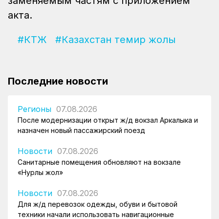
заменяемым частям с приложением
акта.
#КТЖ
#Казахстан темир жолы
Последние новости
Регионы
07.08.2026
После модернизации открыт ж/д вокзал Аркалыка и
назначен новый пассажирский поезд
Новости
07.08.2026
Санитарные помещения обновляют на вокзале
«Нурлы жол»
Новости
07.08.2026
Для ж/д перевозок одежды, обуви и бытовой
техники начали использовать навигационные