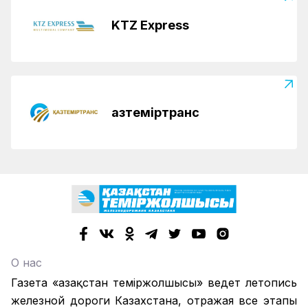
KTZ Express
Қазтеміртранс
О нас
Газета «Қазақстан теміржолшысы» ведет летопись
железной дороги Казахстана, отражая все этапы