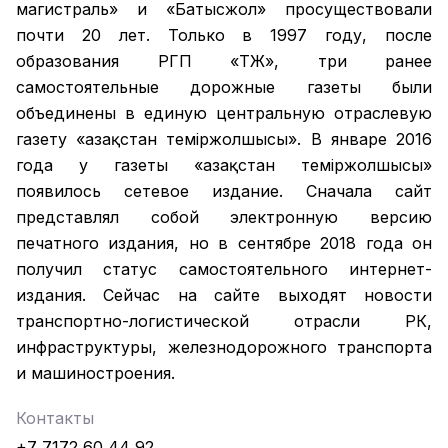
магистраль» и «Батысжол» просуществовали
почти 20 лет. Только в 1997 году, после
образования РГП «ҚТЖ», три ранее
самостоятельные дорожные газеты были
объединены в единую центральную отраслевую
газету «Қазақстан темiржолшысы». В январе 2016
года у газеты «Қазақстан теміржолшысы»
появилось сетевое издание. Сначала сайт
представлял собой электронную версию
печатного издания, но в сентябре 2018 года он
получил статус самостоятельного интернет-
издания. Сейчас на сайте выходят новости
транспортно-логистической отрасли РК,
инфраструктуры, железнодорожного транспорта
и машиностроения.
Контакты
+7 7172 60 44 92