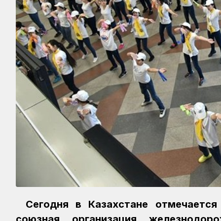
Сегодня в Казахстане отмечается
союзная организация железнодор