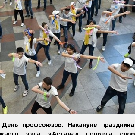
 День профсоюзов. Накануне праздника
ожного узла «Астана» провела спор