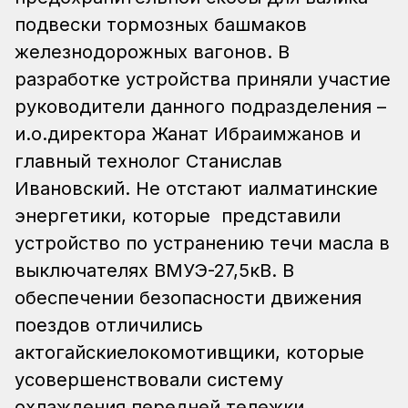
подвески тормозных башмаков
железнодорожных вагонов. В
разработке устройства приняли участие
руководители данного подразделения –
и.о.директора Жанат Ибраимжанов и
главный технолог Станислав
Ивановский. Не отстают иалматинские
энергетики, которые представили
устройство по устранению течи масла в
выключателях ВМУЭ-27,5кВ. В
обеспечении безопасности движения
поездов отличились
актогайскиелокомотивщики, которые
усовершенствовали систему
охлаждения передней тележки