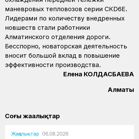
маневровых тепловозов серии СКD6Е.
Лидерами по количеству внедренных
новшеств стали работники
Алматинского отделения дороги.
Бесспорно, новаторская деятельность
вносит большой вклад в повышение
эффективности производства.
Елена КОЛДАСБАЕВА
Алматы
Соңғы жаңалықтар
Жаңалықтар
06.08.2026