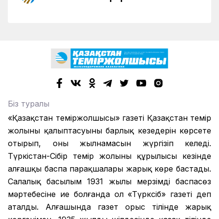
Біз туралы
«Қазақстан теміржолшысы» газеті Қазақстан темір
жолының қалыптасуының барлық кезеңдерін көрсете
отырып, оның жылнамасын жүргізіп келеді.
Түркістан-Сібір темір жолының құрылысы кезінде
алғашқы баспа парақшалары жарық көре бастады.
Салалық басылым 1931 жылы мерзімді баспасөз
мәртебесіне ие болғанда ол «Түрксіб» газеті деп
аталды. Алғашында газет орыс тілінде жарық