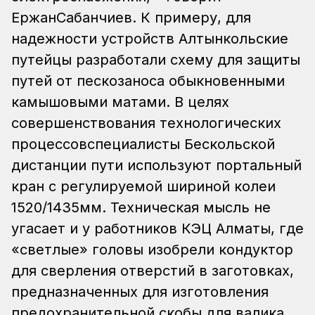
ЕржанСабанчиев. К примеру, для
надежности устройств Алтынкольские
путейцы разработали схему для защиты
путей от пескозаноса обыкновенными
камышовыми матами. В целях
совершенствования технологических
процессовспециалисты Бескольской
дистанции пути используют портальный
кран с регулируемой шириной колеи
1520/1435мм. Техническая мысль не
угасает и у работников КЭЦ Алматы, где
«светлые» головы изобрели кондуктор
для сверления отверстий в заготовках,
предназначенных для изготовления
предохранительной скобы для валика