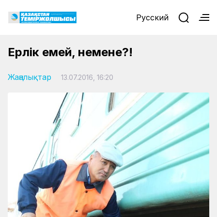
Русский
Ерлік емей, немене?!
Жаңалықтар
13.07.2016, 16:20