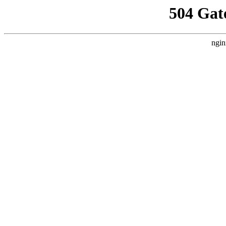
504 Gat
ngin