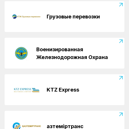
Грузовые перевозки
Военизированная
Железнодорожная Охрана
KTZ Express
Қазтеміртранс