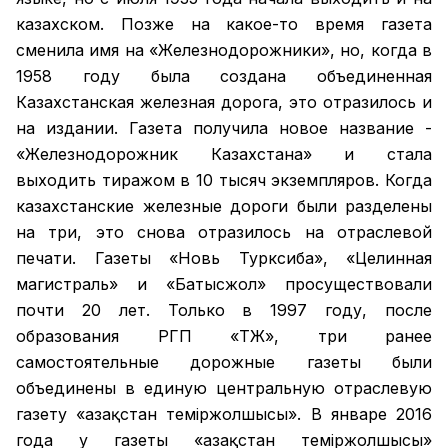
казахском. Позже на какое-то время газета
сменила имя на «Железнодорожники», но, когда в
1958 году была создана объединенная
Казахстанская железная дорога, это отразилось и
на издании. Газета получила новое название -
«Железнодорожник Казахстана» и стала
выходить тиражом в 10 тысяч экземпляров. Когда
казахстанские железные дороги были разделены
на три, это снова отразилось на отраслевой
печати. Газеты «Новь Турксиба», «Целинная
магистраль» и «Батысжол» просуществовали
почти 20 лет. Только в 1997 году, после
образования РГП «ҚТЖ», три ранее
самостоятельные дорожные газеты были
объединены в единую центральную отраслевую
газету «Қазақстан темiржолшысы». В январе 2016
года у газеты «Қазақстан теміржолшысы»