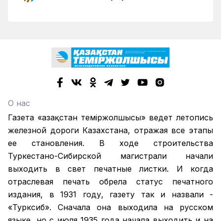
О нас
Газета «Қазақстан теміржолшысы» ведет летопись
железной дороги Казахстана, отражая все этапы
ее становления. В ходе строительства
Туркестано-Сибирской магистрали начали
выходить в свет печатные листки. И когда
отраслевая печать обрела статус печатного
издания, в 1931 году, газету так и назвали -
«Турксиб». Сначала она выходила на русском
языке, но с июля 1935 года начала выходить и на