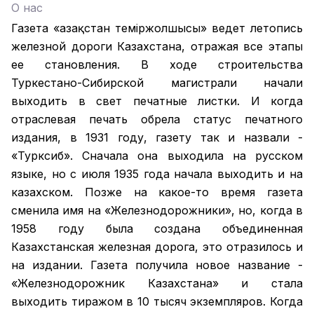
О нас
Газета «Қазақстан теміржолшысы» ведет летопись
железной дороги Казахстана, отражая все этапы
ее становления. В ходе строительства
Туркестано-Сибирской магистрали начали
выходить в свет печатные листки. И когда
отраслевая печать обрела статус печатного
издания, в 1931 году, газету так и назвали -
«Турксиб». Сначала она выходила на русском
языке, но с июля 1935 года начала выходить и на
казахском. Позже на какое-то время газета
сменила имя на «Железнодорожники», но, когда в
1958 году была создана объединенная
Казахстанская железная дорога, это отразилось и
на издании. Газета получила новое название -
«Железнодорожник Казахстана» и стала
выходить тиражом в 10 тысяч экземпляров. Когда