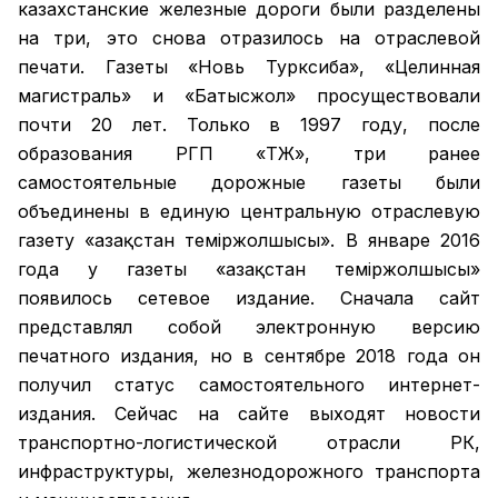
казахстанские железные дороги были разделены
на три, это снова отразилось на отраслевой
печати. Газеты «Новь Турксиба», «Целинная
магистраль» и «Батысжол» просуществовали
почти 20 лет. Только в 1997 году, после
образования РГП «ҚТЖ», три ранее
самостоятельные дорожные газеты были
объединены в единую центральную отраслевую
газету «Қазақстан темiржолшысы». В январе 2016
года у газеты «Қазақстан теміржолшысы»
появилось сетевое издание. Сначала сайт
представлял собой электронную версию
печатного издания, но в сентябре 2018 года он
получил статус самостоятельного интернет-
издания. Сейчас на сайте выходят новости
транспортно-логистической отрасли РК,
инфраструктуры, железнодорожного транспорта