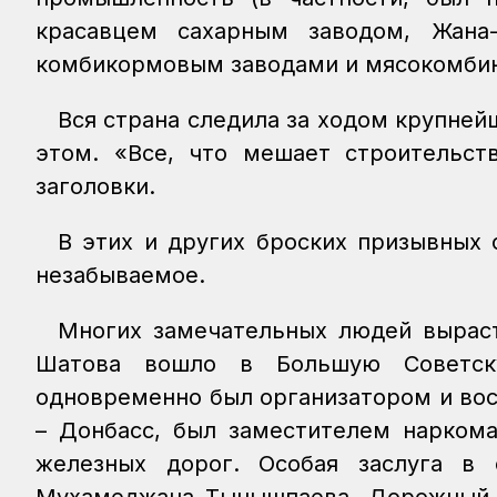
красавцем сахарным заводом, Жан
комбикормовым заводами и мясокомбин
Вся страна следила за ходом крупней
этом. «Все, что мешает строительст
заголовки.
В этих и других броских призывных 
незабываемое.
Многих замечательных людей выраст
Шатова вошло в Большую Советску
одновременно был организатором и вос
– Донбасс, был заместителем наркома
железных дорог. Особая заслуга в 