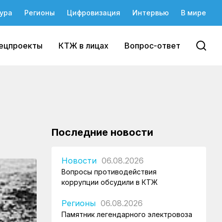
ура
Регионы
Цифровизация
Интервью
В мире
ецпроекты
КТЖ в лицах
Вопрос-ответ
Последние новости
Новости
06.08.2026
Вопросы противодействия
коррупции обсудили в КТЖ
Регионы
06.08.2026
Памятник легендарного электровоза