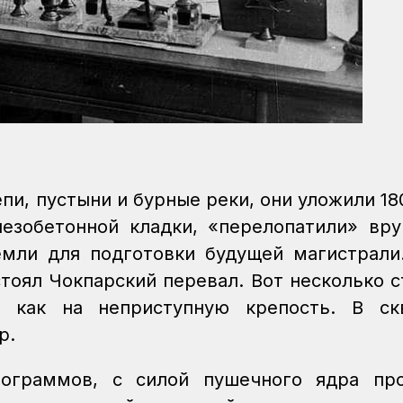
пи, пустыни и бурные реки, они уложили 18
езобетонной кладки, «перелопатили» вр
мли для подготовки будущей магистрали
стоял Чокпарский перевал. Вот несколько с
л как на неприступную крепость. В ск
р.
ограммов, с силой пушечного ядра про