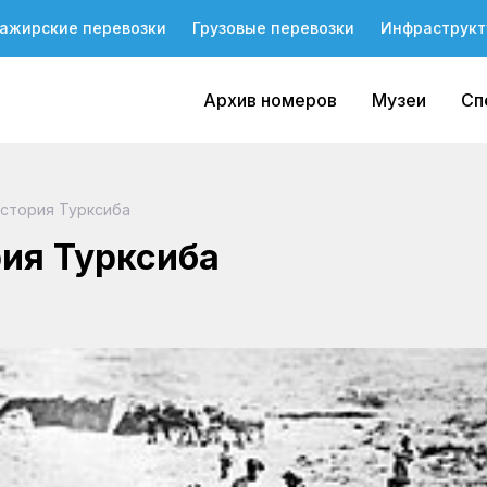
ажирские перевозки
Грузовые перевозки
Инфраструкт
Архив номеров
Музеи
Сп
история Турксиба
рия Турксиба