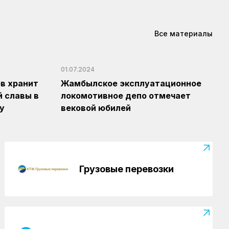
Все материалы
01.07.2024
в хранит
Жамбылское эксплуатационное
й славы в
локомотивное депо отмечает
у
вековой юбилей
Грузовые перевозки