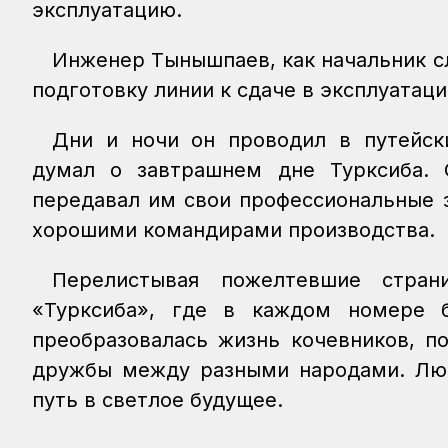
эксплуатацию.
Инженер Тынышпаев, как начальник с
подготовку линии к сдаче в эксплуатац
Дни и ночи он проводил в путейски
думал о завтрашнем дне Турксиба. 
передавал им свои профессиональные з
хорошими командирами производства.
Перелистывая пожелтевшие стран
«Турксиба», где в каждом номере б
преобразовалась жизнь кочевников, п
дружбы между разными народами. Люд
путь в светлое будущее.