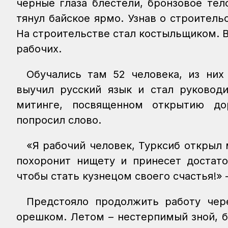
черные глаза блестели, бронзовое тел
тянул байское ярмо. Узнав о строител
На строительстве стал костыльщиком. В
рабочих.
Обучались там 52 человека, из них
выучил русский язык и стал руководи
митинге, посвященном открытию до
попросил слово.
«Я рабочий человек, Турксиб открыл 
похоронит нищету и принесет достато
чтобы стать кузнецом своего счастья!» 
Предстояло продолжить работу чер
орешком. Летом – нестерпимый зной, б