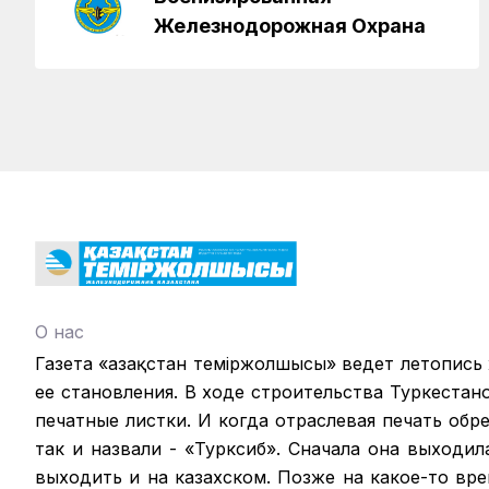
Железнодорожная Охрана
О нас
Газета «Қазақстан теміржолшысы» ведет летопись
ее становления. В ходе строительства Туркестан
печатные листки. И когда отраслевая печать обрел
так и назвали - «Турксиб». Сначала она выходил
выходить и на казахском. Позже на какое-то вр