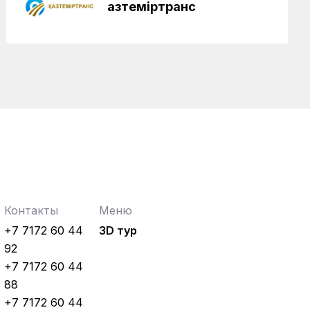
Қазтеміртранс
Контакты
Меню
+7 7172 60 44
3D тур
92
+7 7172 60 44
88
+7 7172 60 44