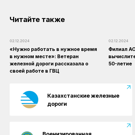
Читайте также
02.12.2024
02.12.2024
«Нужно работать в нужное время
Филиал АО
в нужном месте»: Ветеран
вычислит
железной дороги рассказала о
50-летие
своей работе в ГВЦ
Казахстанские железные
дороги
Военизированная