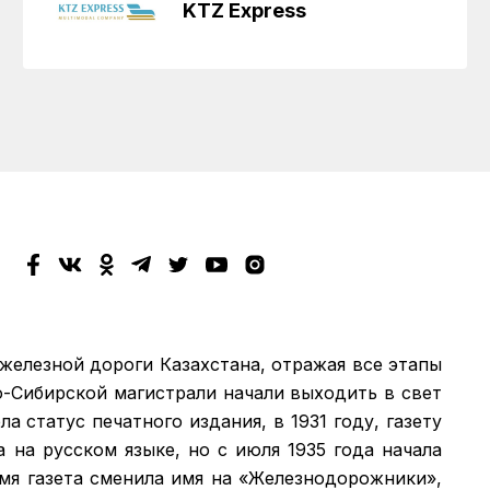
KTZ Express
 железной дороги Казахстана, отражая все этапы
о-Сибирской магистрали начали выходить в свет
а статус печатного издания, в 1931 году, газету
а на русском языке, но с июля 1935 года начала
емя газета сменила имя на «Железнодорожники»,