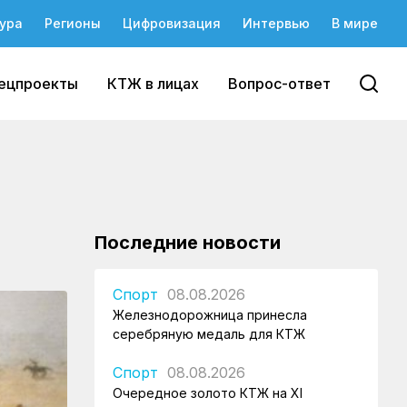
ура
Регионы
Цифровизация
Интервью
В мире
ецпроекты
КТЖ в лицах
Вопрос-ответ
Последние новости
Спорт
08.08.2026
Железнодорожница принесла
серебряную медаль для КТЖ
Спорт
08.08.2026
Очередное золото КТЖ на XI