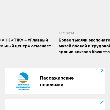
28.11.2024
 «НК «ҚТЖ» – «Главный
Более тысячи экспонато
ельный центр» отмечает
музей боевой и трудово
здании вокзала Кокшета
Пассажирские
перевозки