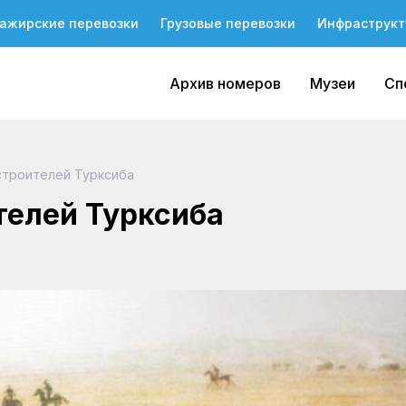
ажирские перевозки
Грузовые перевозки
Инфраструкт
Архив номеров
Музеи
Сп
строителей Турксиба
телей Турксиба