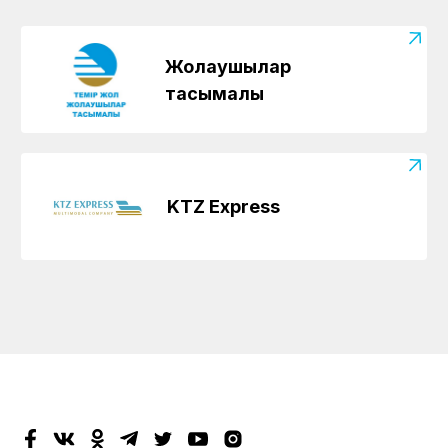
Жолаушылар
тасымалы
KTZ Express