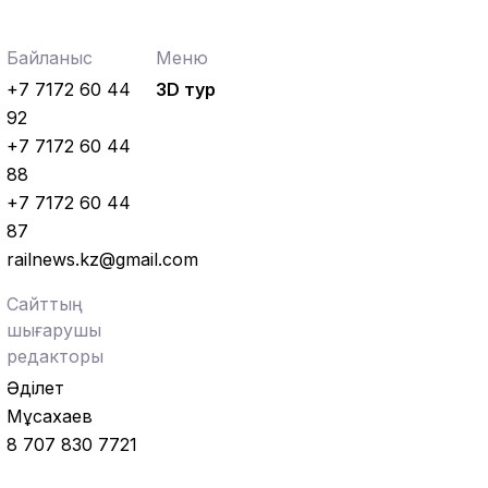
Байланыс
Меню
+7 7172 60 44
3D тур
92
+7 7172 60 44
88
+7 7172 60 44
87
railnews.kz@gmail.com
Сайттың
шығарушы
редакторы
Әділет
Мұсахаев
8 707 830 7721