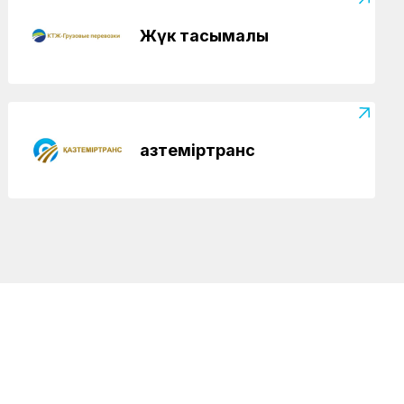
Жүк тасымалы
Қазтеміртранс