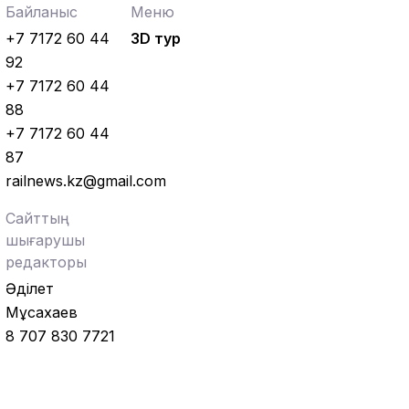
Байланыс
Меню
+7 7172 60 44
3D тур
92
+7 7172 60 44
88
+7 7172 60 44
87
railnews.kz@gmail.com
Сайттың
шығарушы
редакторы
Әділет
Мұсахаев
8 707 830 7721