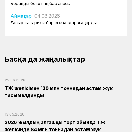
Боранды бекеттің бас қақпасы
Аймақтар
04.08.2026
Ғасырлық тарихы бар вокзалдар жаңарды
Басқа да жаңалықтар
22.06.2026
ҚТЖ желісімен 130 млн тоннадан астам жүк
тасымалданды
13.05.2026
2026 жылдың алғашқы төрт айында ҚТЖ
желісінде 84 млн тоннадан астам жүк