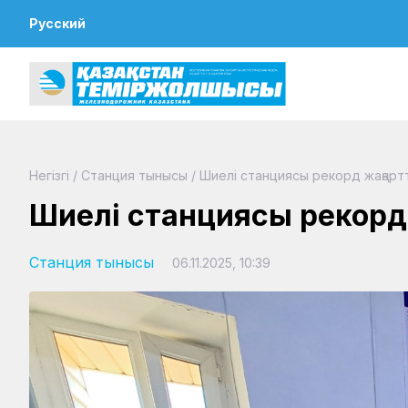
Русский
Негізгі
/
Станция тынысы
/
Шиелі станциясы рекорд жаңарт
Шиелі станциясы рекорд
Станция тынысы
06.11.2025, 10:39