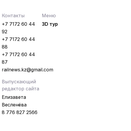
Контакты
Меню
+7 7172 60 44
3D тур
92
+7 7172 60 44
88
+7 7172 60 44
87
railnews.kz@gmail.com
Выпускающий
редактор сайта
Елизавета
Весленёва
8 776 827 2566