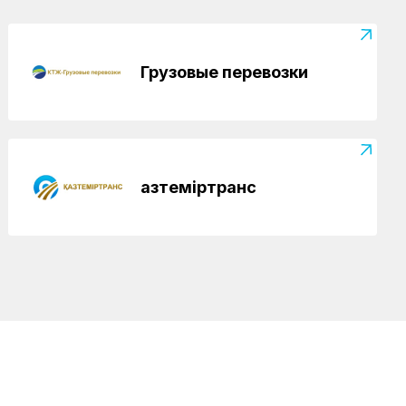
Грузовые перевозки
Қазтеміртранс