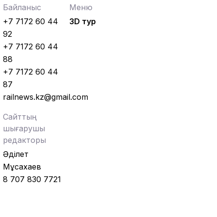
Байланыс
Меню
+7 7172 60 44
3D тур
92
+7 7172 60 44
88
+7 7172 60 44
87
railnews.kz@gmail.com
Сайттың
шығарушы
редакторы
Әділет
Мұсахаев
8 707 830 7721