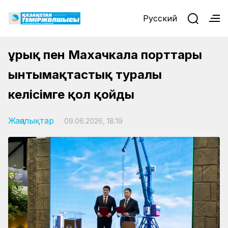
Русский
Құрық пен Махачкала порттары
ынтымақтастық туралы
келісімге қол қойды
Жаңалықтар
09.06.2026, 18:19