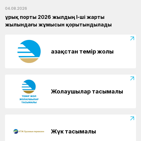
04.08.2026
Құрық порты 2026 жылдың І-ші жарты
жылындағы жұмысын қорытындылады
Қазақстан темір жолы
Жолаушылар тасымалы
Жүк тасымалы