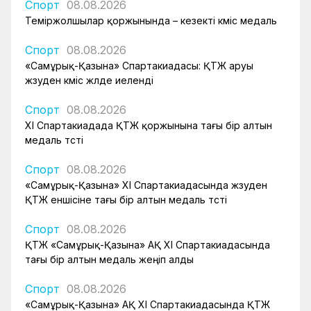
Спорт
08.08.2026
Теміржолшылар қоржынында – кезекті күміс медаль
Спорт
08.08.2026
«Самұрық-Қазына» Спартакиадасы: ҚТЖ аруы
жүзуден күміс жүлде иеленді
Спорт
08.08.2026
XI Спартакиадада ҚТЖ қоржынына тағы бір алтын
медаль түсті
Спорт
08.08.2026
«Самұрық-Қазына» XI Спартакиадасында жүзуден
ҚТЖ еншісіне тағы бір алтын медаль түсті
Спорт
08.08.2026
ҚТЖ «Самұрық-Қазына» АҚ XI Спартакиадасында
тағы бір алтын медаль жеңіп алды
Спорт
08.08.2026
«Самұрық-Қазына» АҚ XI Спартакиадасында ҚТЖ