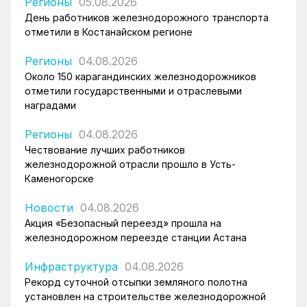
Регионы
05.08.2026
День работников железнодорожного транспорта
отметили в Костанайском регионе
Регионы
04.08.2026
Около 150 карагандинских железнодорожников
отметили государственными и отраслевыми
наградами
Регионы
04.08.2026
Чествование лучших работников
железнодорожной отрасли прошло в Усть-
Каменогорске
Новости
04.08.2026
Акция «Безопасный переезд» прошла на
железнодорожном переезде станции Астана
Инфраструктура
04.08.2026
Рекорд суточной отсыпки земляного полотна
установлен на строительстве железнодорожной