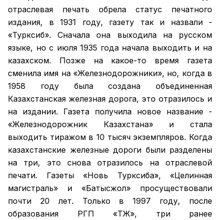
отраслевая печать обрела статус печатного
издания, в 1931 году, газету так и назвали -
«Турксиб». Сначала она выходила на русском
языке, но с июля 1935 года начала выходить и на
казахском. Позже на какое-то время газета
сменила имя на «Железнодорожники», но, когда в
1958 году была создана объединенная
Казахстанская железная дорога, это отразилось и
на издании. Газета получила новое название -
«Железнодорожник Казахстана» и стала
выходить тиражом в 10 тысяч экземпляров. Когда
казахстанские железные дороги были разделены
на три, это снова отразилось на отраслевой
печати. Газеты «Новь Турксиба», «Целинная
магистраль» и «Батысжол» просуществовали
почти 20 лет. Только в 1997 году, после
образования РГП «ҚТЖ», три ранее