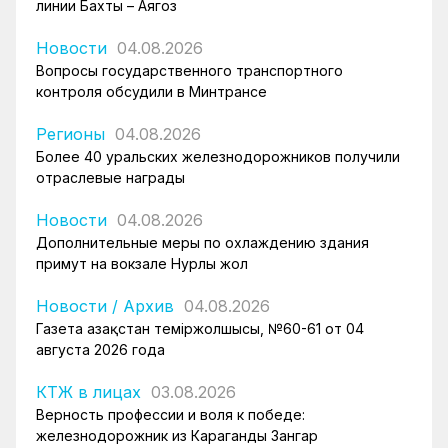
линии Бахты – Аягоз
Новости
04.08.2026
Вопросы государственного транспортного
контроля обсудили в Минтрансе
Регионы
04.08.2026
Более 40 уральских железнодорожников получили
отраслевые награды
Новости
04.08.2026
Дополнительные меры по охлаждению здания
примут на вокзале Нурлы жол
Новости
/
Архив
04.08.2026
Газета Қазақстан теміржолшысы, №60-61 от 04
августа 2026 года
КТЖ в лицах
03.08.2026
Верность профессии и воля к победе:
железнодорожник из Караганды Зангар