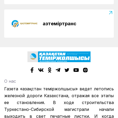
Қазтеміртранс
О нас
Газета «Қазақстан теміржолшысы» ведет летопись
железной дороги Казахстана, отражая все этапы
ее становления. В ходе строительства
Туркестано-Сибирской магистрали начали
выходить в свет печатные листки. И когда