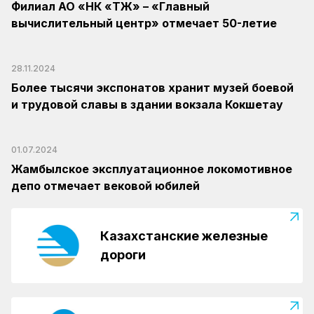
Филиал АО «НК «ҚТЖ» – «Главный
вычислительный центр» отмечает 50-летие
28.11.2024
Более тысячи экспонатов хранит музей боевой
и трудовой славы в здании вокзала Кокшетау
01.07.2024
Жамбылское эксплуатационное локомотивное
депо отмечает вековой юбилей
Казахстанские железные
дороги