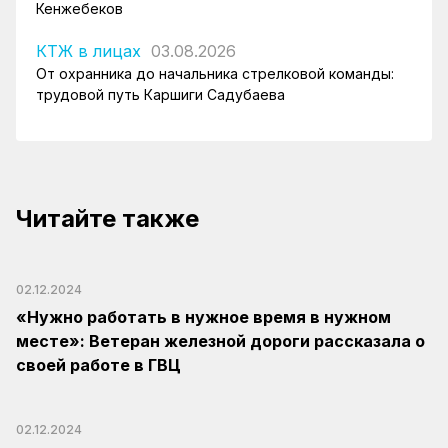
Кенжебеков
КТЖ в лицах
03.08.2026
От охранника до начальника стрелковой команды:
трудовой путь Каршиги Садубаева
Читайте также
02.12.2024
«Нужно работать в нужное время в нужном
месте»: Ветеран железной дороги рассказала о
своей работе в ГВЦ
02.12.2024