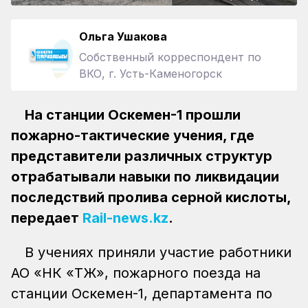
Ольга Ушакова
Собственный корреспондент по
ВКО, г. Усть-Каменогорск
На станции Оскемен-1 прошли
пожарно-тактические учения, где
представители различных структур
отрабатывали навыки по ликвидации
последствий пролива серной кислоты,
передает
Rail-news.kz
.
В учениях приняли участие работники
АО «НК «ҚТЖ», пожарного поезда на
станции Оскемен-1, департамента по