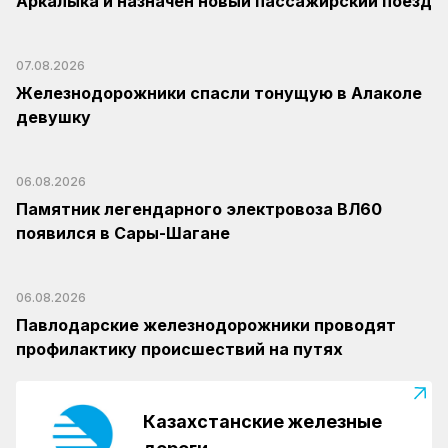
Аркалыка и назначен новый пассажирский поезд
07.08.2026
Железнодорожники спасли тонущую в Алаколе
девушку
06.08.2026
Памятник легендарного электровоза ВЛ60
появился в Сары-Шагане
06.08.2026
Павлодарские железнодорожники проводят
профилактику происшествий на путях
Казахстанские железные