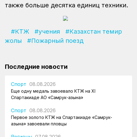
также больше десятка единиц техники.
#КТЖ
#учения
#Казахстан темир
жолы
#Пожарный поезд
Последние новости
Спорт
08.08.2026
Еще одну медаль завоевало КТЖ на XI
Спартакиаде АО «Самрук-Қазына»
Спорт
08.08.2026
Первое золото КТЖ на Спартакиаде «Самрук-
Қазына» завоевали пловцы
Регионы
07.08.2026