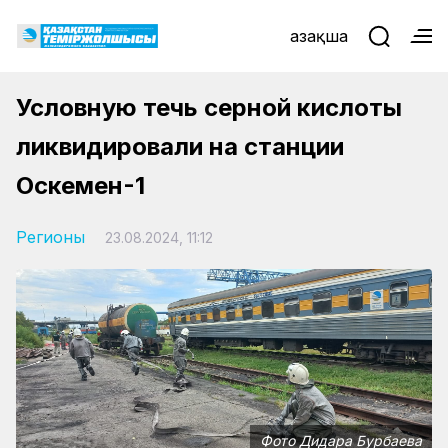
Қазақша
Условную течь серной кислоты
ликвидировали на станции
Оскемен-1
Регионы
23.08.2024, 11:12
Фото Дидара Бурбаева