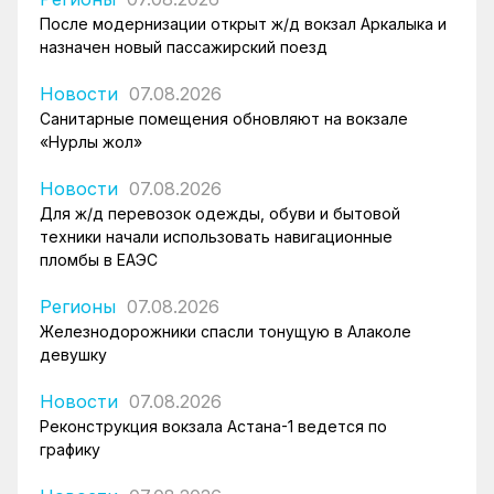
После модернизации открыт ж/д вокзал Аркалыка и
назначен новый пассажирский поезд
Новости
07.08.2026
Санитарные помещения обновляют на вокзале
«Нурлы жол»
Новости
07.08.2026
Для ж/д перевозок одежды, обуви и бытовой
техники начали использовать навигационные
пломбы в ЕАЭС
Регионы
07.08.2026
Железнодорожники спасли тонущую в Алаколе
девушку
Новости
07.08.2026
Реконструкция вокзала Астана-1 ведется по
графику