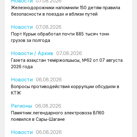
Новости
07.08.2026
Железнодорожники напомнили 150 детям правила
безопасности в поездах и вблизи путей
Новости
07.08.2026
Порт Курык обработал почти 885 тысяч тонн
грузов за полгода
Новости
/
Архив
07.08.2026
Газета Қазақстан теміржолшысы, №62 от 07 августа
2026 года
Новости
06.08.2026
Вопросы противодействия коррупции обсудили в
КТЖ
Регионы
06.08.2026
Памятник легендарного электровоза ВЛ60
появился в Сары-Шагане
Новости
06.08.2026