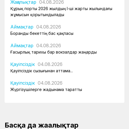
Жаңалықтар
04.08.2026
Құрық порты 2026 жылдың І-ші жарты жылындағы
жұмысын қорытындылады
Аймақтар
04.08.2026
Боранды бекеттің бас қақпасы
Аймақтар
04.08.2026
Ғасырлық тарихы бар вокзалдар жаңарды
Қауіпсіздік
04.08.2026
Қауіпсіздік сызығынан аттама...
Қауіпсіздік
04.08.2026
Жүргізушілерге жадынама таратты
Басқа да жаңалықтар