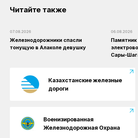
Читайте также
07.08.2026
06.08.2026
Железнодорожники спасли
Памятник 
тонущую в Алаколе девушку
электрово
Сары-Шаг
Казахстанские железные
дороги
Военизированная
Железнодорожная Охрана