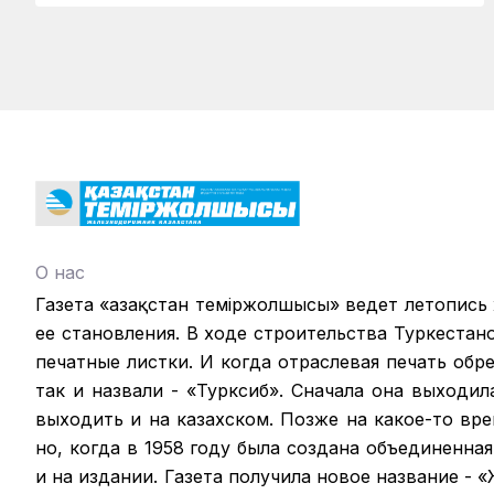
О нас
Газета «Қазақстан теміржолшысы» ведет летопись
ее становления. В ходе строительства Туркестан
печатные листки. И когда отраслевая печать обрел
так и назвали - «Турксиб». Сначала она выходил
выходить и на казахском. Позже на какое-то вр
но, когда в 1958 году была создана объединенная
и на издании. Газета получила новое название -