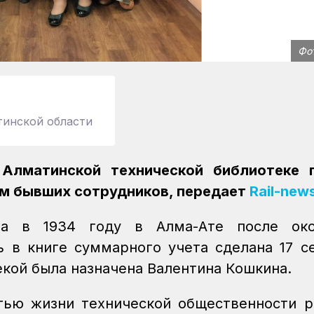
Фо
тинской области
Алматинской технической библиотеке 
м бывших сотрудников, передает
Rail-new
на в 1934 году в Алма-Ате после око
ь в книге суммарного учета сделана 17 с
кой была назначена Валентина Кошкина.
тью жизни технической общественности р