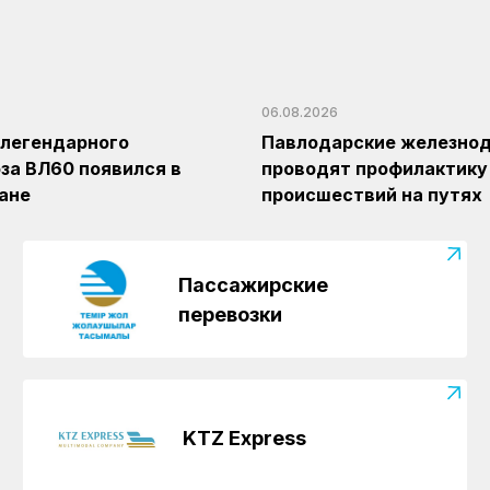
06.08.2026
легендарного
Павлодарские железно
за ВЛ60 появился в
проводят профилактику
ане
происшествий на путях
Пассажирские
перевозки
KTZ Express