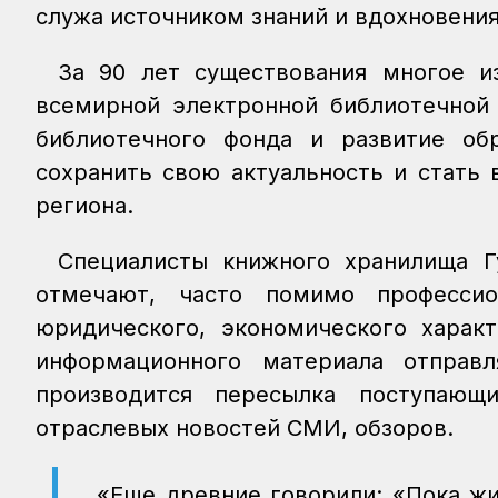
служа источником знаний и вдохновения
За 90 лет существования многое и
всемирной электронной библиотечной
библиотечного фонда и развитие об
сохранить свою актуальность и стать
региона.
Специалисты книжного хранилища Г
отмечают, часто помимо професси
юридического, экономического характ
информационного материала отправл
производится пересылка поступающи
отраслевых новостей СМИ, обзоров.
«Еще древние говорили: «Пока жи