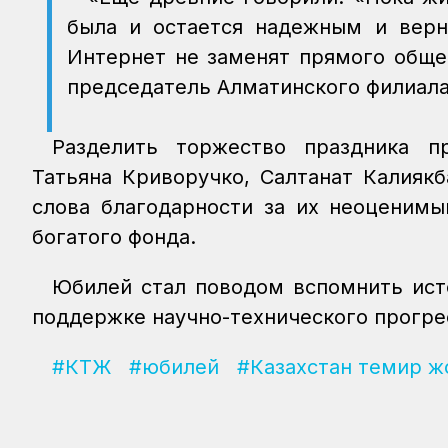
была и остается надежным и вер
Интернет не заменят прямого общен
председатель Алматинского филиала
Разделить торжество праздника п
Татьяна Криворучко, Салтанат Калияк
слова благодарности за их неоценимы
богатого фонда.
Юбилей стал поводом вспомнить ист
поддержке научно-технического прогре
#КТЖ
#юбилей
#Казахстан темир ж