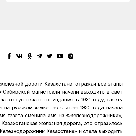
 железной дороги Казахстана, отражая все этапы
о-Сибирской магистрали начали выходить в свет
а статус печатного издания, в 1931 году, газету
а на русском языке, но с июля 1935 года начала
емя газета сменила имя на «Железнодорожники»,
 Казахстанская железная дорога, это отразилось
 «Железнодорожник Казахстана» и стала выходить