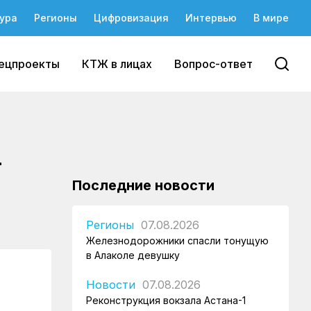
ура
Регионы
Цифровизация
Интервью
В мире
ецпроекты
КТЖ в лицах
Вопрос-ответ
-
Последние новости
Регионы
07.08.2026
Железнодорожники спасли тонущую
в Алаколе девушку
Новости
07.08.2026
Реконструкция вокзала Астана-1