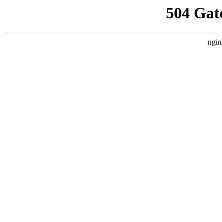
504 Gat
ngin