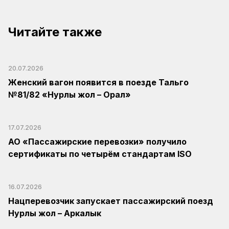
Читайте также
20.07.2026
Женский вагон появится в поезде Тальго
№81/82 «Нурлы жол – Орал»
17.07.2026
АО «Пассажирские перевозки» получило
сертификаты по четырём стандартам ISO
16.07.2026
Нацперевозчик запускает пассажирский поезд
Нурлы жол – Аркалык