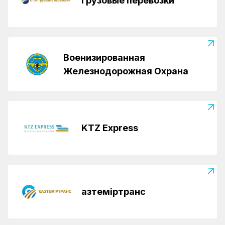
Грузовые перевозки
Военизированная
Железнодорожная Охрана
KTZ Express
Қазтеміртранс