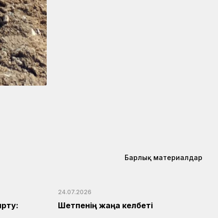
Барлық материалдар
24.07.2026
рту:
Шетпенің жаңа келбеті