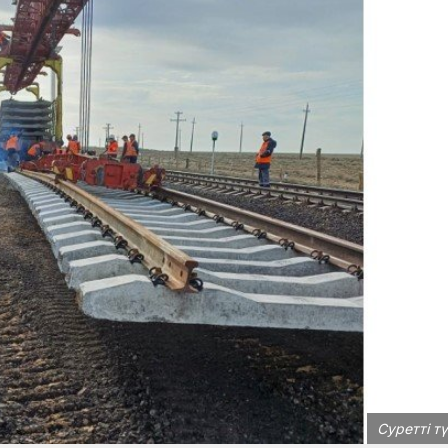
Суретті т