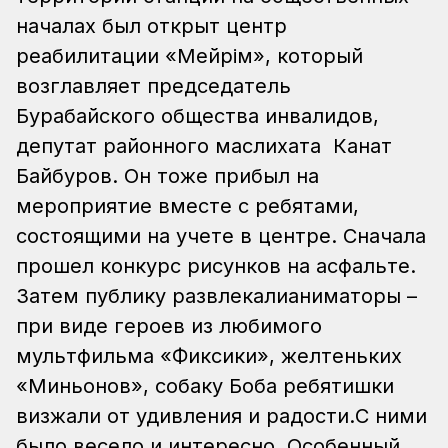
началах был открыт центр
реабилитации «Мейрім», который
возглавляет председатель
Бурабайского общества инвалидов,
депутат районного маслихата Канат
Байбуров. Он тоже прибыл на
мероприятие вместе с ребятами,
состоящими на учете в центре. Сначала
прошел конкурс рисунков на асфальте.
Затем публику развлекалианиматоры –
при виде героев из любимого
мультфильма «Фиксики», желтеньких
«Миньонов», собаку Боба ребятишки
визжали от удивления и радости.С ними
было весело и интересно. Особенный