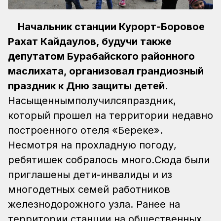
Начальник станции Курорт-Боровое
Рахат Кайдаулов, будучи также
депутатом Бурабайского районного
маслихата, организовал грандиозный
праздник к Дню защиты детей.
Насыщеннымполучилсяпраздник,
который прошел на территории недавно
построенного отеля «Береке».
Несмотря на прохладную погоду,
ребятишек собралось много.Сюда были
приглашены дети-инвалиды и из
многодетных семей работников
железнодорожного узла. Ранее на
территории станции на общественных