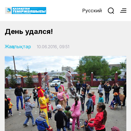
Русский
День удался!
Жаңалықтар
10.06.2016, 09:51