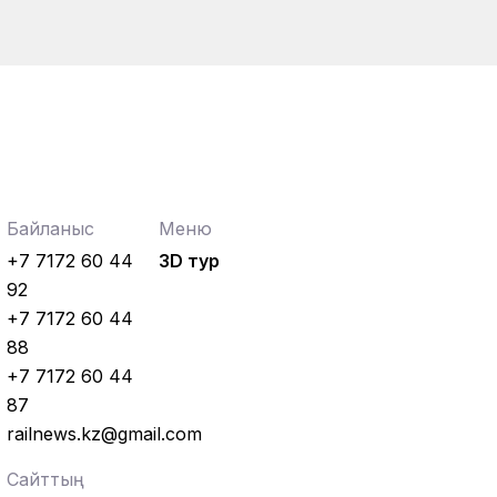
Байланыс
Меню
+7 7172 60 44
3D тур
92
+7 7172 60 44
88
+7 7172 60 44
87
railnews.kz@gmail.com
Сайттың