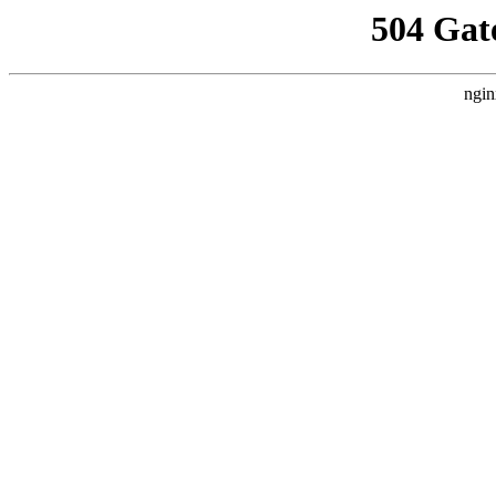
504 Gat
ngin