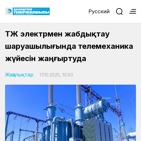
Русский
ҚТЖ электрмен жабдықтау
шаруашылығында телемеханика
жүйесін жаңғыртуда
Жаңалықтар
17.10.2025, 10:50