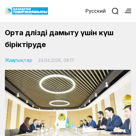
Русский
Орта дәлізді дамыту үшін күш
біріктіруде
Жаңалықтар
24.04.2026, 09:17