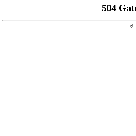
504 Gat
ngin