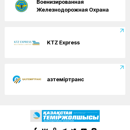
Военизированная
Железнодорожная Охрана
KTZ Express
Қазтеміртранс