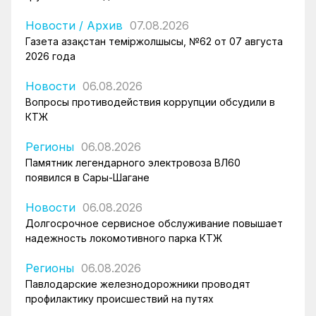
Новости
/
Архив
07.08.2026
Газета Қазақстан теміржолшысы, №62 от 07 августа
2026 года
Новости
06.08.2026
Вопросы противодействия коррупции обсудили в
КТЖ
Регионы
06.08.2026
Памятник легендарного электровоза ВЛ60
появился в Сары-Шагане
Новости
06.08.2026
Долгосрочное сервисное обслуживание повышает
надежность локомотивного парка КТЖ
Регионы
06.08.2026
Павлодарские железнодорожники проводят
профилактику происшествий на путях