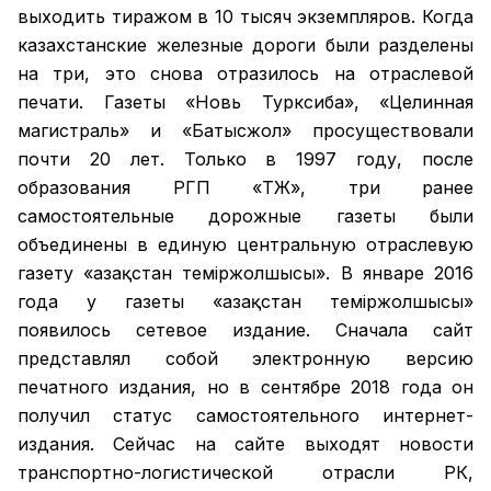
выходить тиражом в 10 тысяч экземпляров. Когда
казахстанские железные дороги были разделены
на три, это снова отразилось на отраслевой
печати. Газеты «Новь Турксиба», «Целинная
магистраль» и «Батысжол» просуществовали
почти 20 лет. Только в 1997 году, после
образования РГП «ҚТЖ», три ранее
самостоятельные дорожные газеты были
объединены в единую центральную отраслевую
газету «Қазақстан темiржолшысы». В январе 2016
года у газеты «Қазақстан теміржолшысы»
появилось сетевое издание. Сначала сайт
представлял собой электронную версию
печатного издания, но в сентябре 2018 года он
получил статус самостоятельного интернет-
издания. Сейчас на сайте выходят новости
транспортно-логистической отрасли РК,