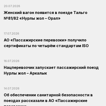
20.07.2026
Женский вагон появится в поезде Тальго
№81/82 «Нурлы жол – Орал»
17.07.2026
АО «Пассажирские перевозки» получило
сертификаты по четырём стандартам ISO
16.07.2026
Нацперевозчик запускает пассажирский поезд
Нурлы жол – Аркалык
14.07.2026
Об обеспечении санитарной безопасности в
поездах рассказали в АО «Пассажирские