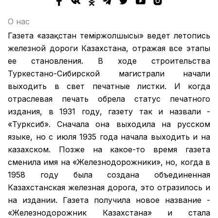
О нас
Газета «Қазақстан теміржолшысы» ведет летопись
железной дороги Казахстана, отражая все этапы
ее становления. В ходе строительства
Туркестано-Сибирской магистрали начали
выходить в свет печатные листки. И когда
отраслевая печать обрела статус печатного
издания, в 1931 году, газету так и назвали -
«Турксиб». Сначала она выходила на русском
языке, но с июля 1935 года начала выходить и на
казахском. Позже на какое-то время газета
сменила имя на «Железнодорожники», но, когда в
1958 году была создана объединенная
Казахстанская железная дорога, это отразилось и
на издании. Газета получила новое название -
«Железнодорожник Казахстана» и стала