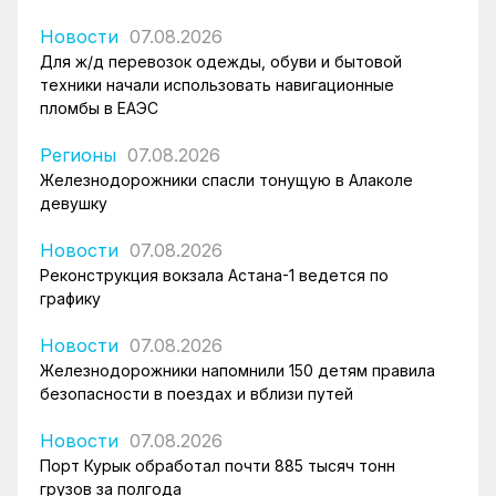
Новости
07.08.2026
Для ж/д перевозок одежды, обуви и бытовой
техники начали использовать навигационные
пломбы в ЕАЭС
Регионы
07.08.2026
Железнодорожники спасли тонущую в Алаколе
девушку
Новости
07.08.2026
Реконструкция вокзала Астана-1 ведется по
графику
Новости
07.08.2026
Железнодорожники напомнили 150 детям правила
безопасности в поездах и вблизи путей
Новости
07.08.2026
Порт Курык обработал почти 885 тысяч тонн
грузов за полгода