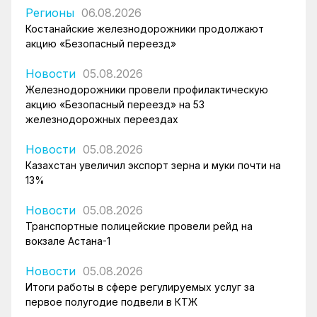
Регионы
06.08.2026
Костанайские железнодорожники продолжают
акцию «Безопасный переезд»
Новости
05.08.2026
Железнодорожники провели профилактическую
акцию «Безопасный переезд» на 53
железнодорожных переездах
Новости
05.08.2026
Казахстан увеличил экспорт зерна и муки почти на
13%
Новости
05.08.2026
Транспортные полицейские провели рейд на
вокзале Астана-1
Новости
05.08.2026
Итоги работы в сфере регулируемых услуг за
первое полугодие подвели в КТЖ