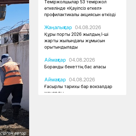
Теміржолшылар 53 теміржол
өткелінде «Қауіпсіз өткел»
профилактикалық акциясын өткізді
Жаңалықтар
04.08.2026
Құрық порты 2026 жылдың І-ші
жарты жылындағы жұмысын
қорытындылады
Аймақтар
04.08.2026
Боранды бекеттің бас қақпасы
Аймақтар
04.08.2026
Ғасырлық тарихы бар вокзалдар
жаңарды
Қауіпсіздік
04.08.2026
Қауіпсіздік сызығынан аттама...
Қауіпсіздік
04.08.2026
Жүргізушілерге жадынама
үсірген автор