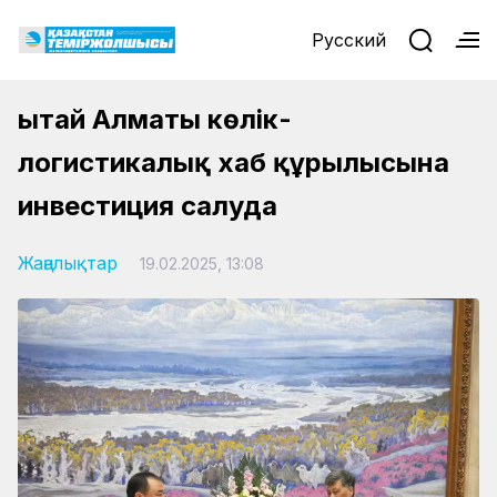
Русский
Қытай Алматы көлік-
логистикалық хаб құрылысына
инвестиция салуда
Жаңалықтар
19.02.2025, 13:08