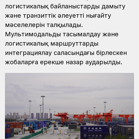
логистикалық байланыстарды дамыту
және транзиттік әлеуетті нығайту
мәселелерін талқылады.
Мультимодальды тасымалдау және
логистикалық маршруттарды
интеграциялау саласындағы бірлескен
жобаларға ерекше назар аударылды.