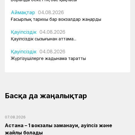
Аймақтар
04.08.2026
Ғасырлық тарихы бар вокзалдар жаңарды
Қауіпсіздік
04.08.2026
Қауіпсіздік сызығынан аттама...
Қауіпсіздік
04.08.2026
Жүргізушілерге жадынама таратты
Басқа да жаңалықтар
07.08.2026
Астана – 1 вокзалы заманауи, қауіпсіз және
жайлы болады