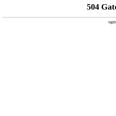
504 Gat
ngin