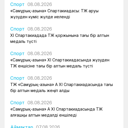
Спорт
08.08.2026
«Самұрық-Қазына» Спартакиадасы: ҚТЖ аруы
жүзуден күміс жүлде иеленді
Спорт
08.08.2026
XI Спартакиадада ҚТЖ қоржынына тағы бір алтын
медаль түсті
Спорт
08.08.2026
«Самұрық-Қазына» XI Спартакиадасында жүзуден
ҚТЖ еншісіне тағы бір алтын медаль түсті
Спорт
08.08.2026
ҚТЖ «Самұрық-Қазына» АҚ XI Спартакиадасында тағы
бір алтын медаль жеңіп алды
Спорт
08.08.2026
«Самұрық-Қазына» АҚ XI Спартакиадасында ҚТЖ
алғашқы алтын медалді еншіледі
Аймақтар
07.08.2026