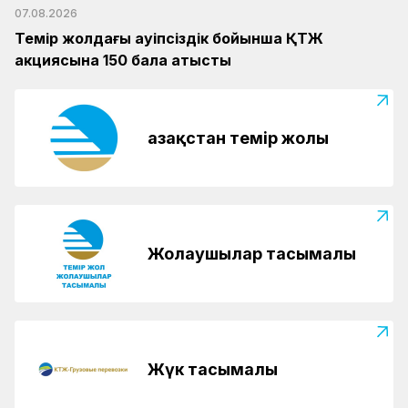
07.08.2026
Темір жолдағы қауіпсіздік бойынша ҚТЖ
акциясына 150 бала қатысты
Қазақстан темір жолы
Жолаушылар тасымалы
Жүк тасымалы