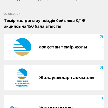
07.08.2026
Темір жолдағы қауіпсіздік бойынша ҚТЖ
акциясына 150 бала қатысты
Қазақстан темір жолы
Жолаушылар тасымалы