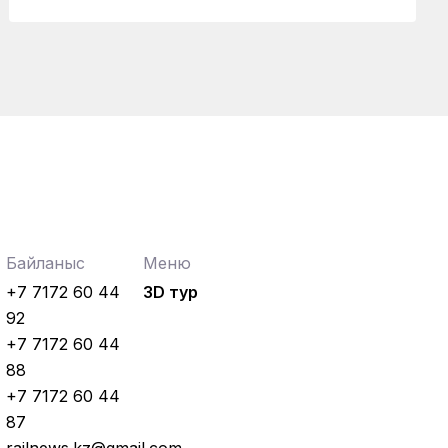
Байланыс
Меню
+7 7172 60 44
3D тур
92
+7 7172 60 44
88
+7 7172 60 44
87