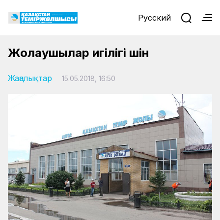
Русский
Жолаушылар игілігі үшін
Жаңалықтар
15.05.2018, 16:50