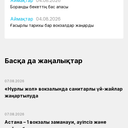
Аймақтар
04.08.2026
Боранды бекеттің бас қақпасы
Аймақтар
04.08.2026
Ғасырлық тарихы бар вокзалдар жаңарды
Басқа да жаңалықтар
07.08.2026
«Нұрлы жол» вокзалында санитарлық үй-жайлар
жаңартылуда
07.08.2026
Астана – 1 вокзалы заманауи, қауіпсіз және