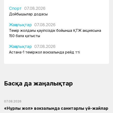
Спорт
07.08.2026
Дойбышылар додасы
Жаңалықтар
07.08.2026
Темір жолдағы қауіпсіздік бойынша ҚТЖ акциясына
150 бала қатысты
Жаңалықтар
07.08.2026
Астана-1 теміржол вокзалында рейд өтті
Басқа да жаңалықтар
07.08.2026
«Нұрлы жол» вокзалында санитарлық үй-жайлар