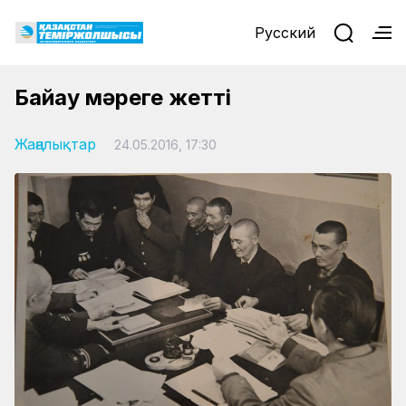
Русский
Байқау мәреге жетті
Жаңалықтар
24.05.2016, 17:30