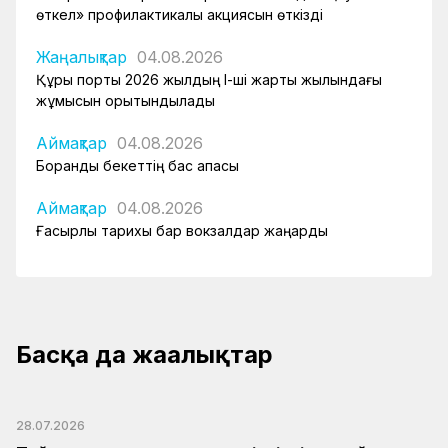
өткел» профилактикалық акциясын өткізді
Жаңалықтар
04.08.2026
Құрық порты 2026 жылдың І-ші жарты жылындағы
жұмысын қорытындылады
Аймақтар
04.08.2026
Боранды бекеттің бас қақпасы
Аймақтар
04.08.2026
Ғасырлық тарихы бар вокзалдар жаңарды
Басқа да жаңалықтар
28.07.2026