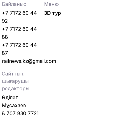
Байланыс
Меню
+7 7172 60 44
3D тур
92
+7 7172 60 44
88
+7 7172 60 44
87
railnews.kz@gmail.com
Сайттың
шығарушы
редакторы
Әділет
Мұсахаев
8 707 830 7721