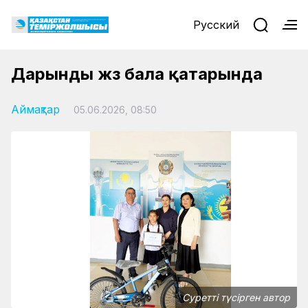
Русский
Дарынды жүз бала қатарында
Аймақтар
05.06.2026, 08:50
Суретті түсірген автор