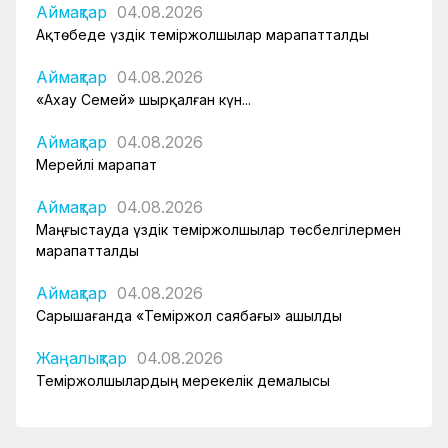
Аймақтар
04.08.2026
Ақтөбеде үздік теміржолшылар марапатталды
Аймақтар
04.08.2026
«Ахау Семей» шырқалған күн...
Аймақтар
04.08.2026
Мерейлі марапат
Аймақтар
04.08.2026
Маңғыстауда үздік теміржолшылар төсбелгілермен
марапатталды
Аймақтар
04.08.2026
Сарышағанда «Теміржол саябағы» ашылды
Жаңалықтар
04.08.2026
Теміржолшылардың мерекелік демалысы