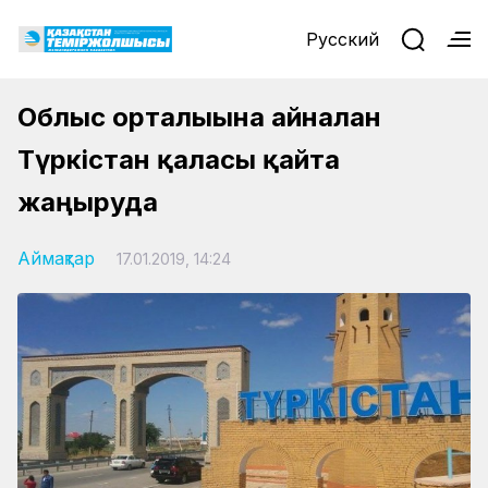
Русский
Облыс орталығына айналған
Түркістан қаласы қайта
жаңғыруда
Аймақтар
17.01.2019, 14:24