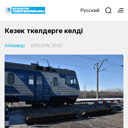
Русский
Кезек өткелдерге келді
Аймақтар
07.10.2019, 20:07