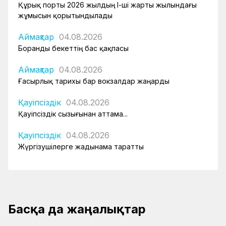
Құрық порты 2026 жылдың І-ші жарты жылындағы
жұмысын қорытындылады
Аймақтар
04.08.2026
Боранды бекеттің бас қақпасы
Аймақтар
04.08.2026
Ғасырлық тарихы бар вокзалдар жаңарды
Қауіпсіздік
04.08.2026
Қауіпсіздік сызығынан аттама...
Қауіпсіздік
04.08.2026
Жүргізушілерге жадынама таратты
Басқа да жаңалықтар