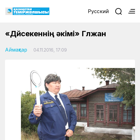
Русский
«Дүйсекеннің әкімі» Гүлжан
Аймақтар
04.11.2016, 17:09