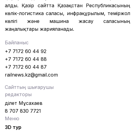
алды. Қазір сайтта Қазақстан Республикасының
көлік-логистика саласы, инфрақұрылым, теміржол
көлігі және машина жасау саласының
жаңалықтары жарияланады.
Байланыс
+7 7172 60 44 92
+7 7172 60 44 88
+7 7172 60 44 87
railnews.kz@gmail.com
Сайттың шығарушы
редакторы
Әділет Мұсахаев
8 707 830 7721
Меню
3D тур