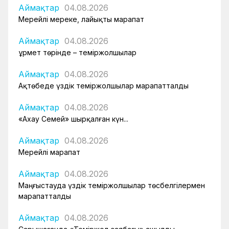
Аймақтар
04.08.2026
Мерейлі мереке, лайықты марапат
Аймақтар
04.08.2026
Құрмет төрінде – теміржолшылар
Аймақтар
04.08.2026
Ақтөбеде үздік теміржолшылар марапатталды
Аймақтар
04.08.2026
«Ахау Семей» шырқалған күн...
Аймақтар
04.08.2026
Мерейлі марапат
Аймақтар
04.08.2026
Маңғыстауда үздік теміржолшылар төсбелгілермен
марапатталды
Аймақтар
04.08.2026