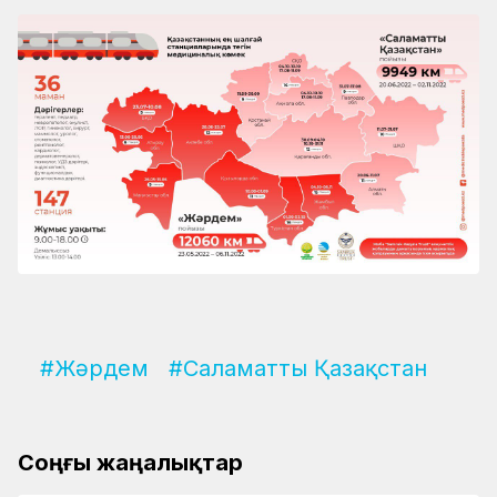
#Жәрдем
#Саламатты Қазақстан
Соңғы жаңалықтар