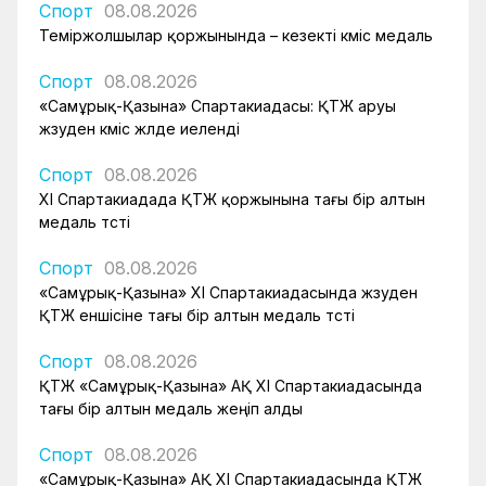
Спорт
08.08.2026
Теміржолшылар қоржынында – кезекті күміс медаль
Спорт
08.08.2026
«Самұрық-Қазына» Спартакиадасы: ҚТЖ аруы
жүзуден күміс жүлде иеленді
Спорт
08.08.2026
XI Спартакиадада ҚТЖ қоржынына тағы бір алтын
медаль түсті
Спорт
08.08.2026
«Самұрық-Қазына» XI Спартакиадасында жүзуден
ҚТЖ еншісіне тағы бір алтын медаль түсті
Спорт
08.08.2026
ҚТЖ «Самұрық-Қазына» АҚ XI Спартакиадасында
тағы бір алтын медаль жеңіп алды
Спорт
08.08.2026
«Самұрық-Қазына» АҚ XI Спартакиадасында ҚТЖ